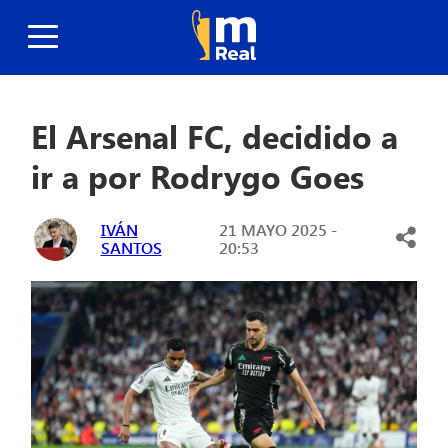
El Arsenal FC, decidido a
ir a por Rodrygo Goes
IVÁN
21 MAYO 2025 -
SANTOS
20:53