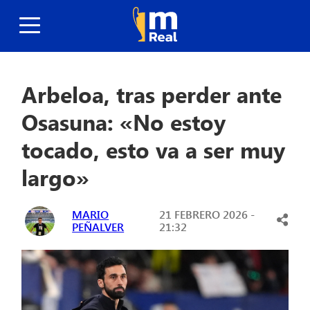
Arbeloa, tras perder ante
Osasuna: «No estoy
tocado, esto va a ser muy
largo»
MARIO
21 FEBRERO 2026 -
PEÑALVER
21:32