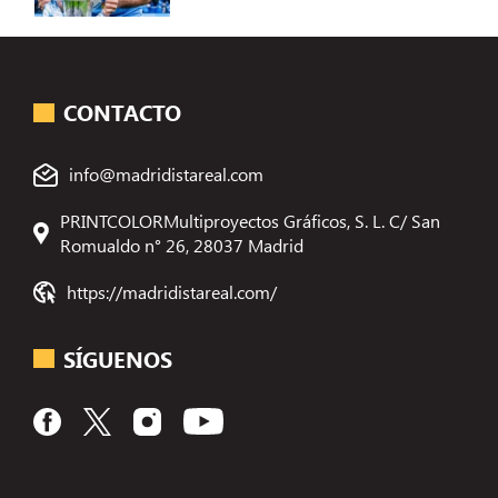
CONTACTO
info@madridistareal.com
PRINTCOLORMultiproyectos Gráficos, S. L. C/ San
Romualdo n° 26, 28037 Madrid
https://madridistareal.com/
SÍGUENOS