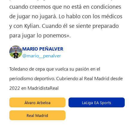
cuando creemos que no está en condiciones
de jugar no jugará. Lo hablo con los médicos
y con Kylian. Cuando él se siente preparado
para jugar lo ponemos».
MARIO PEÑALVER
@mario__penalver
Toledano de cepa que vuelca su pasión en el
periodismo deportivo. Cubriendo al Real Madrid desde
2022 en MadridistaReal
Álvaro Arbeloa
LaLiga EA Sports
Real Madrid