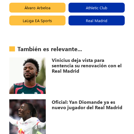
Álvaro Arbeloa
Athletic Club
LaLiga EA Sports
Real Madrid
También es relevante...
Vinicius deja vista para
sentencia su renovación con el
Real Madrid
Oficial: Yan Diomande ya es
nuevo jugador del Real Madrid