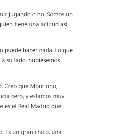
eguir jugando o no. Somos un
ien tiene una actitud así
no puede hacer nada. Lo que
, a su lado, hubiésemos
azo. Creo que Mourinho,
ancia cero, y estamos muy
e es el Real Madrid que
to. Es un gran chico, una