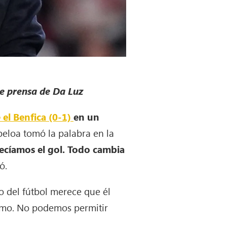
de prensa de Da Luz
 el Benfica (0-1)
en un
beloa tomó la palabra en la
ecíamos el gol. Todo cambia
ó.
o del fútbol merece que él
cismo. No podemos permitir