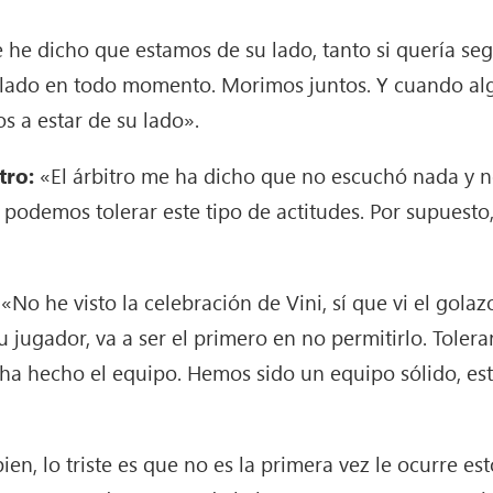
 he dicho que estamos de su lado, tanto si quería s
 lado en todo momento. Morimos juntos. Y cuando algu
s a estar de su lado».
tro:
«El árbitro me ha dicho que no escuchó nada y 
 podemos tolerar este tipo de actitudes. Por supuesto
:
«No he visto la celebración de Vini, sí que vi el gol
 jugador, va a ser el primero en no permitirlo. Toler
 ha hecho el equipo. Hemos sido un equipo sólido, est
ien, lo triste es que no es la primera vez le ocurre es