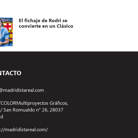
El fichaje de Rodri se
convierte en un Clásico
NTACTO
@madridistareal.com
COLORMultiproyectos Gráficos,
 C/ San Romualdo n° 26, 28037
id
s://madridistareal.com/