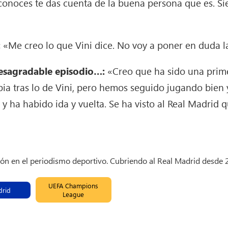
conoces te das cuenta de la buena persona que es. Si
:
«Me creo lo que Vini dice. No voy a poner en duda la
desagradable episodio…:
«Creo que ha sido una prim
ia tras lo de Vini, pero hemos seguido jugando bien 
y ha habido ida y vuelta. Se ha visto al Real Madrid
ión en el periodismo deportivo. Cubriendo al Real Madrid desde
UEFA Champions
drid
League