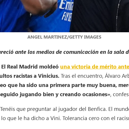
ANGEL MARTINEZ/GETTY IMAGES
reció ante los medios de comunicación en la sala 
e. El Real Madrid moldeó
una victoria de mérito ante
ltos racistas a Vinicius.
Tras el encuentro, Álvaro Ar
eo que ha sido una primera parte muy buena, mer
 seguido jugando bien y creando ocasiones»
, confes
Tenéis que preguntar al jugador del Benfica. El mund
lo que le ha dicho a Vini. Tolerancia cero con el ra