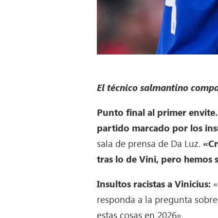
El técnico salmantino compa
Punto final al primer envit
partido marcado por los insu
sala de prensa de Da Luz.
«Cr
tras lo de Vini, pero hemos
Insultos racistas a Vinicius:
«
responda a la pregunta sobre 
estas cosas en 2026».