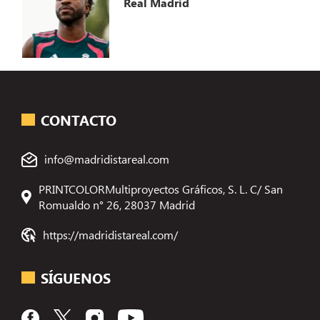
Real Madrid
CONTACTO
info@madridistareal.com
PRINTCOLORMultiproyectos Gráficos, S. L. C/ San
Romualdo n° 26, 28037 Madrid
https://madridistareal.com/
SÍGUENOS