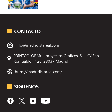
CONTACTO
info@madridistareal.com
PRINTCOLORMultiproyectos Gráficos, S. L. C/ San
Romualdo n° 26, 28037 Madrid
https://madridistareal.com/
SÍGUENOS