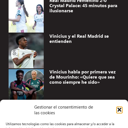
Real Madrid Femenino 2-0
Crystal Palace: 45 minutos para
ilusionarse
Vinicius y el Real Madrid se
entienden
Vinicius habla por primera vez
de Mourinho: «Quiere que sea
como siempre he sido»
Gestionar el consentimiento de
las cookies
Accesibilidad
Utilizamos tecnologías como las cookies para almacenar y/o acceder a la
Aviso Legal