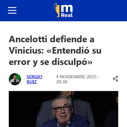
Ancelotti defiende a
Vinicius: «Entendió su
error y se disculpó»
SERGIO
4 NOVIEMBRE 2025 -
RUIZ
20:30