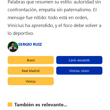
Palabras que resumen su estilo: autoridad sin
confrontación, empatía sin paternalismo. El
mensaje fue nítido: todo está en orden,
Vinicius ha aprendido, y el foco debe volver a
lo deportivo.
SERGIO RUIZ
Brasil
Carlo Ancelotti
Real Madrid
Vinicius Júnior
Vinicus
También es relevante...