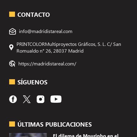
CONTACTO
info@madridistareal.com
PRINTCOLORMultiproyectos Gráficos, S. L. C/ San
Romualdo n° 26, 28037 Madrid
https://madridistareal.com/
SÍGUENOS
ÚLTIMAS PUBLICACIONES
El dilema de Mourinho en el