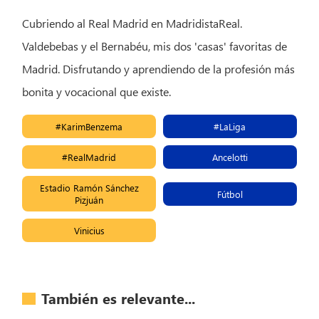
Cubriendo al Real Madrid en MadridistaReal.
Valdebebas y el Bernabéu, mis dos 'casas' favoritas de
Madrid. Disfrutando y aprendiendo de la profesión más
bonita y vocacional que existe.
#KarimBenzema
#LaLiga
#RealMadrid
Ancelotti
Estadio Ramón Sánchez
Fútbol
Pizjuán
Vinicius
También es relevante...