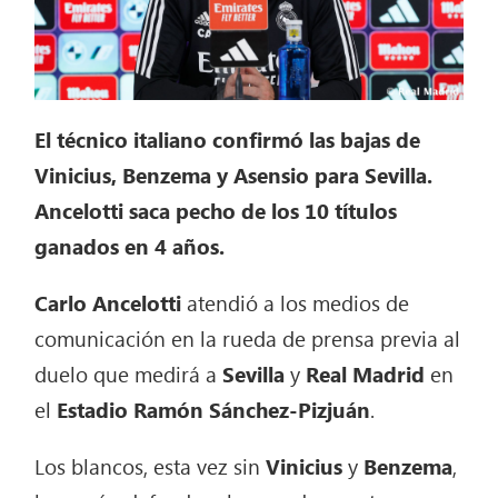
El técnico italiano confirmó las bajas de
Vinicius, Benzema y Asensio para Sevilla.
Ancelotti saca pecho de los 10 títulos
ganados en 4 años.
Carlo Ancelotti
atendió a los medios de
comunicación en la rueda de prensa previa al
duelo que medirá a
Sevilla
y
Real Madrid
en
el
Estadio Ramón Sánchez-Pizjuán
.
Los blancos, esta vez sin
Vinicius
y
Benzema
,