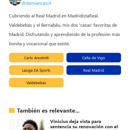
@damiancasol
Cubriendo al Real Madrid en MadridistaReal.
Valdebebas y el Bernabéu, mis dos 'casas' favoritas de
Madrid. Disfrutando y aprendiendo de la profesión más
bonita y vocacional que existe.
Carlo Ancelotti
Celta de Vigo
LaLiga EA Sports
Real Madrid
Valdebebas
También es relevante...
Vinicius deja vista para
sentencia su renovación con el