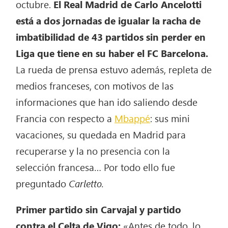
octubre.
El Real Madrid de Carlo Ancelotti
está a dos jornadas de igualar la racha de
imbatibilidad de 43 partidos sin perder en
Liga que tiene en su haber el FC Barcelona.
La rueda de prensa estuvo además, repleta de
medios franceses, con motivos de las
informaciones que han ido saliendo desde
Francia con respecto a
Mbappé
: sus mini
vacaciones, su quedada en Madrid para
recuperarse y la no presencia con la
selección francesa… Por todo ello fue
preguntado
Carletto.
Primer partido sin Carvajal y partido
contra el Celta de Vigo:
«Antes de todo, lo