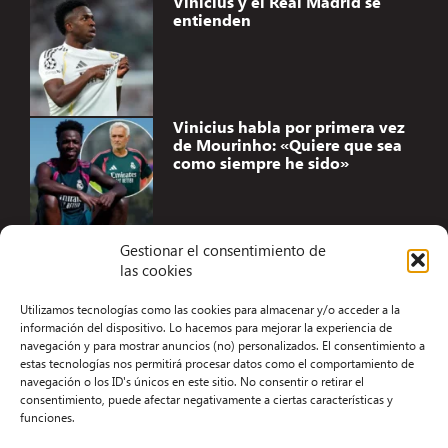
Vinicius y el Real Madrid se
entienden
Vinicius habla por primera vez
de Mourinho: «Quiere que sea
como siempre he sido»
Gestionar el consentimiento de
las cookies
Accesibilidad
Utilizamos tecnologías como las cookies para almacenar y/o acceder a la
Aviso Legal
información del dispositivo. Lo hacemos para mejorar la experiencia de
navegación y para mostrar anuncios (no) personalizados. El consentimiento a
Términos y condiciones
estas tecnologías nos permitirá procesar datos como el comportamiento de
navegación o los ID's únicos en este sitio. No consentir o retirar el
Política de privacidad
consentimiento, puede afectar negativamente a ciertas características y
funciones.
Redacción