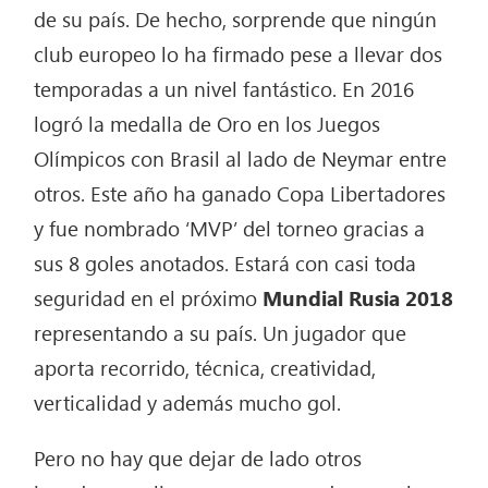
de su país. De hecho, sorprende que ningún
club europeo lo ha firmado pese a llevar dos
temporadas a un nivel fantástico. En 2016
logró la medalla de Oro en los Juegos
Olímpicos con Brasil al lado de Neymar entre
otros. Este año ha ganado Copa Libertadores
y fue nombrado ‘MVP’ del torneo gracias a
sus 8 goles anotados. Estará con casi toda
seguridad en el próximo
Mundial Rusia 2018
representando a su país. Un jugador que
aporta recorrido, técnica, creatividad,
verticalidad y además mucho gol.
Pero no hay que dejar de lado otros