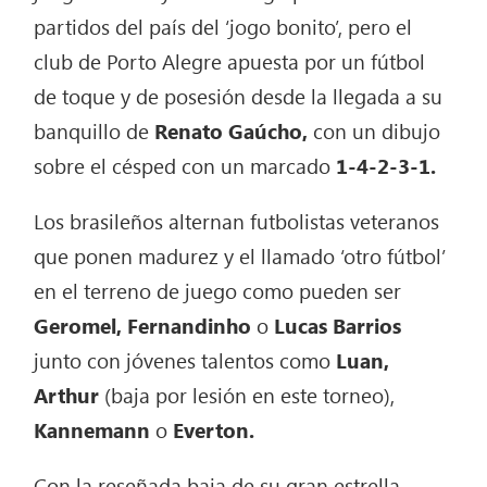
partidos del país del ‘jogo bonito’, pero el
club de Porto Alegre apuesta por un fútbol
de toque y de posesión desde la llegada a su
banquillo de
Renato Gaúcho,
con un dibujo
sobre el césped con un marcado
1-4-2-3-1.
Los brasileños alternan futbolistas veteranos
que ponen madurez y el llamado ‘otro fútbol’
en el terreno de juego como pueden ser
Geromel, Fernandinho
o
Lucas Barrios
junto con jóvenes talentos como
Luan,
Arthur
(baja por lesión en este torneo),
Kannemann
o
Everton.
Con la reseñada baja de su gran estrella,