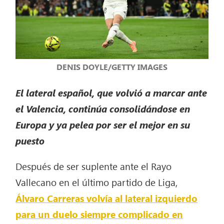
DENIS DOYLE/GETTY IMAGES
El lateral español, que volvió a marcar ante
el Valencia, continúa consolidándose en
Europa y ya pelea por ser el mejor en su
puesto
Después de ser suplente ante el Rayo
Vallecano en el último partido de Liga,
Álvaro Carreras volvía al lateral izquierdo
para un duelo siempre complicado en