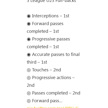
5 League U23 Full-backs
◉ Interceptions – 1st
◉ Forward passes
completed – 1st
◉ Progressive passes
completed – 1st
◉ Accurate passes to final
third – 1st
◎ Touches – 2nd
◎ Progressive actions –
2nd
◎ Passes completed – 2nd
◎ Forward pass…