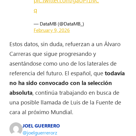
pic.twitter.com/gaUPf1ivC
q
— DataMB (@DataMB_)
February 9, 2026
Estos datos, sin duda, refuerzan a un Álvaro
Carreras que sigue progresando y
asentándose como uno de los laterales de
referencia del futuro. El español, que
todavía
no ha sido convocado con la selección
absoluta
, continúa trabajando en busca de
una posible llamada de Luis de la Fuente de
cara al próximo Mundial.
JOEL GUERRERO
@joelguerrerorz