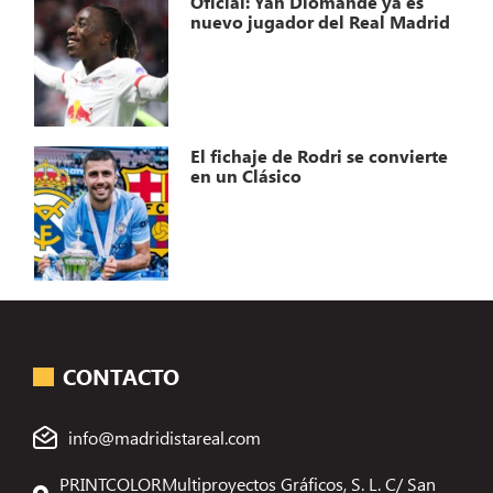
Oficial: Yan Diomande ya es
nuevo jugador del Real Madrid
El fichaje de Rodri se convierte
en un Clásico
CONTACTO
info@madridistareal.com
PRINTCOLORMultiproyectos Gráficos, S. L. C/ San