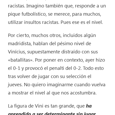
racistas. Imagino también que, responde a un
pique futbolístico, se merece, para muchos,
utilizar insultos racistas. Pues ese es el nivel.
Por cierto, muchos otros, incluidos algún
madridista, hablan del pésimo nivel de
Vinícius, supuestamente distraído con sus
«batallitas». Por poner en contexto, ayer hizo
el 0-1 y provocó el penalti del 0-2. Todo esto
tras volver de jugar con su selección el
jueves. No quiero imaginarme cuando vuelva
a mostrar el nivel al que nos acostumbra.
La figura de Vini es tan grande, que
ha
aprendido a ser determinante sin jugar