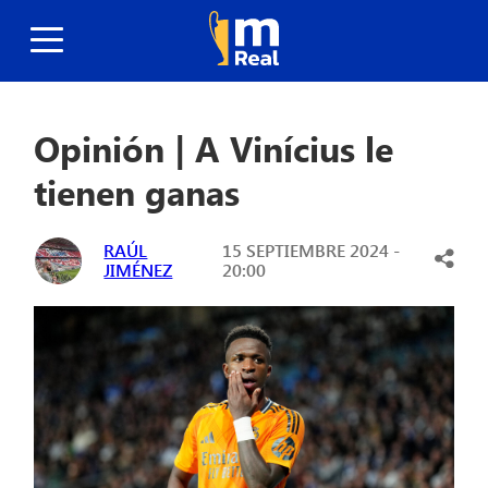
Opinión | A Vinícius le
tienen ganas
RAÚL
15 SEPTIEMBRE 2024 -
JIMÉNEZ
20:00