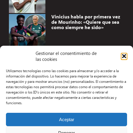
Vinicius habla por primera vez
de Mourinho: «Quiere que sea
como siempre he sido»
Gestionar el consentimiento de
las cookies
Accesibilidad
Utilizamos tecnologías como las cookies para almacenar y/o acceder a la
Aviso Legal
información del dispositivo. Lo hacemos para mejorar la experiencia de
navegación y para mostrar anuncios (no) personalizados. El consentimiento a
Términos y condiciones
estas tecnologías nos permitirá procesar datos como el comportamiento de
navegación o los ID's únicos en este sitio. No consentir o retirar el
Política de privacidad
consentimiento, puede afectar negativamente a ciertas características y
funciones.
Redacción
Contacto
Aceptar
Desarrollo Web por Kiwop
Denegar