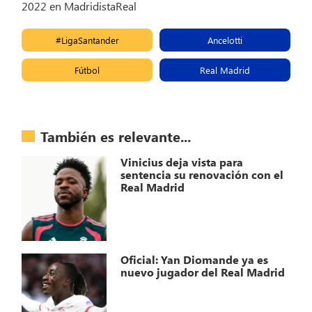
2022 en MadridistaReal
#LigaSantander
Ancelotti
Fútbol
Real Madrid
También es relevante...
Vinicius deja vista para
sentencia su renovación con el
Real Madrid
Oficial: Yan Diomande ya es
nuevo jugador del Real Madrid